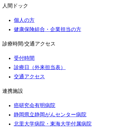
人間ドック
個人の方
健康保険組合・企業担当の方
診療時間/交通アクセス
受付時間
診療日（外来担当表）
交通アクセス
連携施設
癌研究会有明病院
静岡県立静岡がんセンター病院
北里大学病院・東海大学付属病院