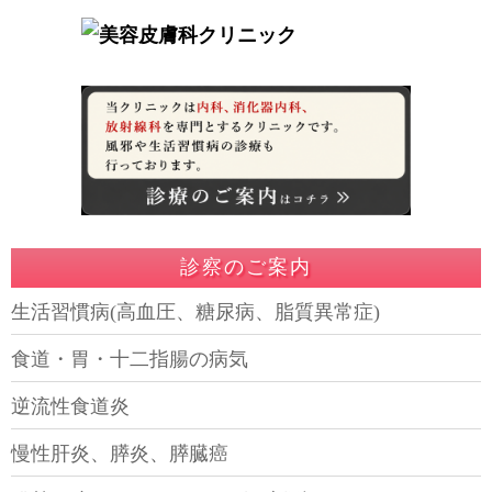
診察のご案内
生活習慣病(高血圧、糖尿病、脂質異常症)
食道・胃・十二指腸の病気
逆流性食道炎
慢性肝炎、膵炎、膵臓癌