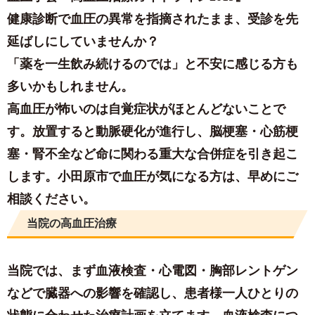
健康診断で血圧の異常を指摘されたまま、受診を先
延ばしにしていませんか？
「薬を一生飲み続けるのでは」と不安に感じる方も
多いかもしれません。
高血圧が怖いのは
自覚症状がほとんどない
ことで
す。放置すると動脈硬化が進行し、
脳梗塞・心筋梗
塞・腎不全
など命に関わる重大な合併症を引き起こ
します。小田原市で血圧が気になる方は、早めにご
相談ください。
当院の高血圧治療
当院では、まず血液検査・心電図・胸部レントゲン
などで臓器への影響を確認し、患者様一人ひとりの