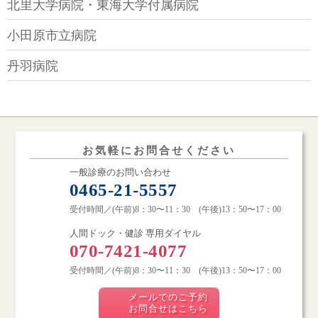
北里大学病院・東海大学付属病院
小田原市立病院
丹羽病院
お気軽にお問合せくださ
い
一般診療のお問い合わせ
0465-21-5557
受付時間／(午前)8：30〜11：30
(午後)13：50〜17：00
人間ドック・健診 専用ダイヤル
070-7421-4077
受付時間／(午前)8：30〜11：30
(午後)13：50〜17：00
メールでのご予約
お問合せはこちら