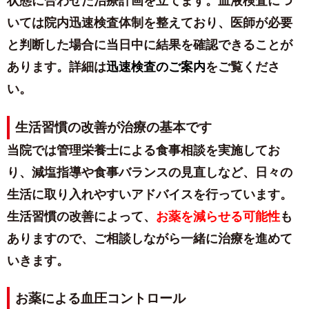
状態に合わせた治療計画を立てます。血液検査につ
いては院内迅速検査体制を整えており、医師が必要
と判断した場合に当日中に結果を確認できることが
あります。詳細は
迅速検査のご案内
をご覧くださ
い。
生活習慣の改善が治療の基本です
当院では
管理栄養士による食事相談
を実施してお
り、減塩指導や食事バランスの見直しなど、日々の
生活に取り入れやすいアドバイスを行っています。
生活習慣の改善によって、
お薬を減らせる可能性
も
ありますので、ご相談しながら一緒に治療を進めて
いきます。
お薬による血圧コントロール