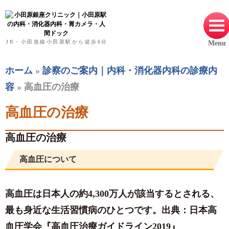
小田原銀座クリニック｜小田原駅の内科・
JR・小田急線小田原駅から徒歩6
分
Menu
ホーム
»
診察のご案内｜内科・消化器内科の診療内
容
»
高血圧の治療
高血圧の治療
高血圧の治療
高血圧について
高血圧は日本人の約4,300万人が該当するとされる、
最も身近な生活習慣病のひとつです。出典：日本高
血圧学会『高血圧治療ガイドライン2019』