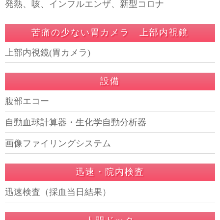
発熱、咳、インフルエンザ、新型コロナ
苦痛の少ない胃カメラ 上部内視鏡
上部内視鏡(胃カメラ)
設備
腹部エコー
自動血球計算器・生化学自動分析器
画像ファイリングシステム
迅速・院内検査
迅速検査（採血当日結果）