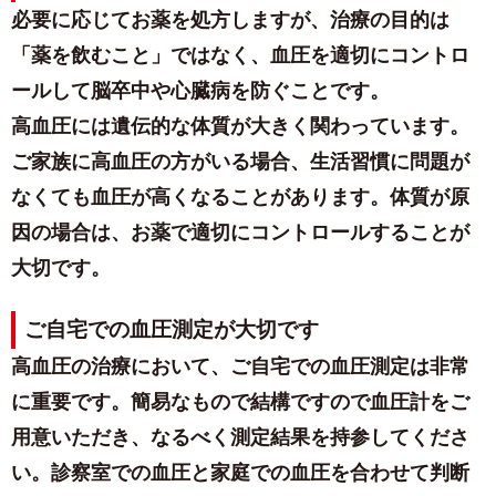
必要に応じてお薬を処方しますが、治療の目的は
「薬を飲むこと」ではなく、
血圧を適切にコントロ
ールして脳卒中や心臓病を防ぐこと
です。
高血圧には
遺伝的な体質
が大きく関わっています。
ご家族に高血圧の方がいる場合、生活習慣に問題が
なくても血圧が高くなることがあります。体質が原
因の場合は、お薬で適切にコントロールすることが
大切です。
ご自宅での血圧測定が大切です
高血圧の治療において、ご自宅での血圧測定は非常
に重要です。簡易なもので結構ですので血圧計をご
用意いただき、なるべく測定結果を持参してくださ
い。診察室での血圧と家庭での血圧を合わせて判断