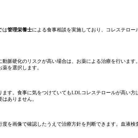
では
管理栄養士
による食事相談を実施しており、コレステロー
に動脈硬化のリスクが高い場合は、お薬による治療を行います
お薬を選択します。
ります。食事に気をつけていてもLDLコレステロールが高い方
要はありません。
行度を画像で確認したうえで治療方針を判断できます。血液検