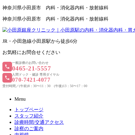
神奈川県小田原市 内科・消化器内科・放射線科
神奈川県小田原市 内科・消化器内科・放射線科
JR・小田急線小田原駅から徒歩6
分
お気軽にお問合せくださ
い
一般診療のお問い合わせ
0465-21-5557
人間ドック・健診 専用ダイヤル
070-7421-4077
受付時間／(午前)8：30〜11：30 (午後)13：50〜17：00
Menu
トップページ
スタッフ紹介
診療時間/交通アクセス
診察のご案内
内視鏡