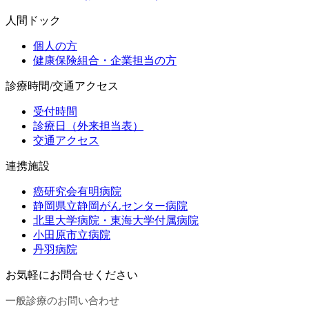
人間ドック
個人の方
健康保険組合・企業担当の方
診療時間/交通アクセス
受付時間
診療日（外来担当表）
交通アクセス
連携施設
癌研究会有明病院
静岡県立静岡がんセンター病院
北里大学病院・東海大学付属病院
小田原市立病院
丹羽病院
お気軽にお問合せくださ
い
一般診療のお問い合わせ