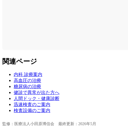
関連ページ
内科 診療案内
高血圧の治療
糖尿病の治療
健診で異常が出た方へ
人間ドック・健康診断
迅速検査のご案内
検査設備のご案内
監修：医療法人小田原博信会 最終更新：2026年5月