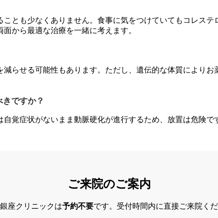
ることも少なくありません。食事に気をつけていてもコレステ
両面から最適な治療を一緒に考えます。
を減らせる可能性もあります。ただし、遺伝的な体質によりお
べきですか？
は自覚症状がないまま動脈硬化が進行するため、放置は危険で
ご来院のご案内
銀座クリニックは
予約不要
です。受付時間内に直接ご来院くだ