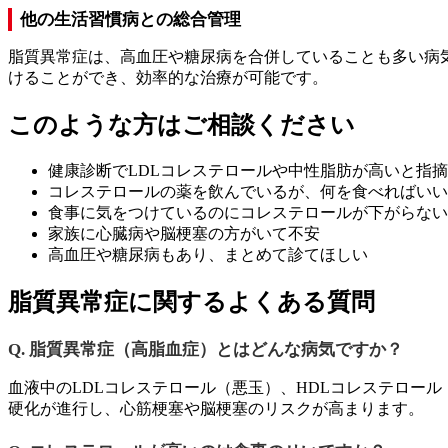
他の生活習慣病との総合管理
脂質異常症は、高血圧や糖尿病を合併していることも多い病
けることができ、効率的な治療が可能です。
このような方はご相談ください
健康診断でLDLコレステロールや中性脂肪が高いと指
コレステロールの薬を飲んでいるが、何を食べればいい
食事に気をつけているのにコレステロールが下がらない
家族に心臓病や脳梗塞の方がいて不安
高血圧や糖尿病もあり、まとめて診てほしい
脂質異常症に関するよくある質問
Q. 脂質異常症（高脂血症）とはどんな病気ですか？
血液中のLDLコレステロール（悪玉）、HDLコレステロー
硬化が進行し、心筋梗塞や脳梗塞のリスクが高まります。