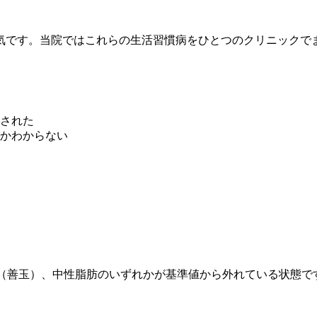
気です。当院ではこれらの生活習慣病をひとつのクリニックで
摘された
かわからない
ル（善玉）、中性脂肪のいずれかが基準値から外れている状態