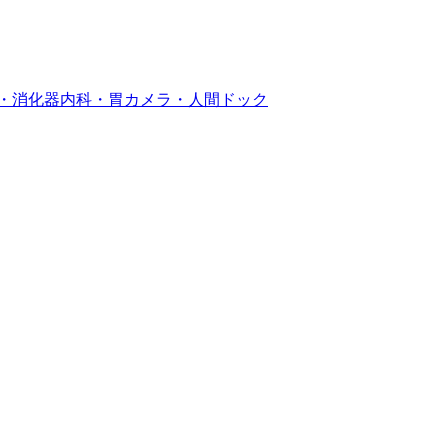
小田原銀座クリニック｜