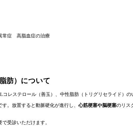
異常症 高脂血症の治療
脂肪）について
DLコレステロール（善玉）、中性脂肪（トリグリセライド）
です。放置すると動脈硬化が進行し、
心筋梗塞や脳梗塞
のリス
要で受診いただけます。