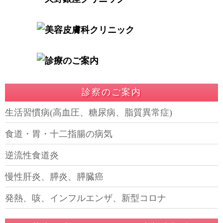
診察のご案内
生活習慣病(高血圧、糖尿病、脂質異常症)
食道・胃・十二指腸の病気
逆流性食道炎
慢性肝炎、膵炎、膵臓癌
発熱、咳、インフルエンザ、新型コロナ