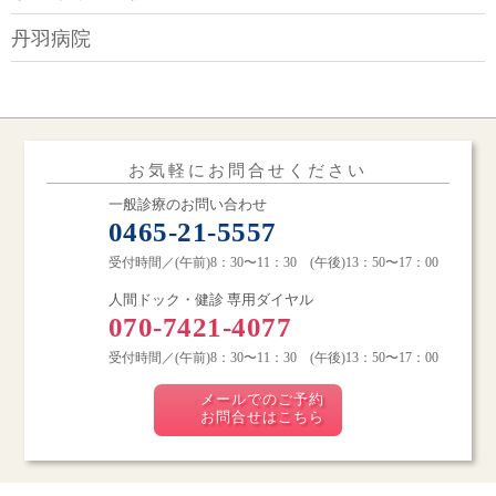
丹羽病院
お気軽にお問合せくださ
い
一般診療のお問い合わせ
0465-21-5557
受付時間／(午前)8：30〜11：30
(午後)13：50〜17：00
人間ドック・健診 専用ダイヤル
070-7421-4077
受付時間／(午前)8：30〜11：30
(午後)13：50〜17：00
メールでのご予約
お問合せはこちら