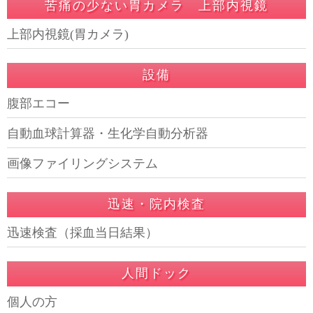
苦痛の少ない胃カメラ 上部内視鏡
上部内視鏡(胃カメラ)
設備
腹部エコー
自動血球計算器・生化学自動分析器
画像ファイリングシステム
迅速・院内検査
迅速検査（採血当日結果）
人間ドック
個人の方